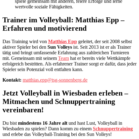
spiele gemeinsam mit anderen, feiere Erfolge und lerne
wertvolle soziale Fähigkeiten.
Trainer im Volleyball: Matthias Epp –
Erfahren und motivierend
Das Training wird von
Matthias Epp
geleitet, der seit 2008 selbst
aktiver Spieler bei den
Sun Volleys
ist. Seit 2013 ist er als Trainer
tätig und bringt umfassende Erfahrung aus zahlreichen Turnieren
mit. Gemeinsam mit seinem
Team
hat er bereits viele Wettkämpfe
erfolgreich bestritten. Als erfahrener Trainer sorgt er dafür, dass jeder
Spieler sein Potenzial voll entfalten kann.
Kontakt:
matthias.epp@tsg-sonnenberg.de
Jetzt Volleyball in Wiesbaden erleben –
Mitmachen und Schnuppertraining
vereinbaren!
Du bist
mindestens 16 Jahre alt
und hast Lust, Volleyball in
Wiesbaden zu spielen? Dann komm zu einem
Schnuppertraining
und erlebe das Volleyball-Training bei den Sun Volleys!