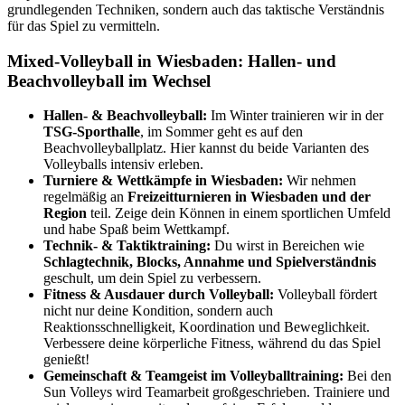
grundlegenden Techniken, sondern auch das taktische Verständnis
für das Spiel zu vermitteln.
Mixed-Volleyball in Wiesbaden: Hallen- und
Beachvolleyball im Wechsel
Hallen- & Beachvolleyball:
Im Winter trainieren wir in der
TSG-Sporthalle
, im Sommer geht es auf den
Beachvolleyballplatz. Hier kannst du beide Varianten des
Volleyballs intensiv erleben.
Turniere & Wettkämpfe in Wiesbaden:
Wir nehmen
regelmäßig an
Freizeitturnieren in Wiesbaden und der
Region
teil. Zeige dein Können in einem sportlichen Umfeld
und habe Spaß beim Wettkampf.
Technik- & Taktiktraining:
Du wirst in Bereichen wie
Schlagtechnik, Blocks, Annahme und Spielverständnis
geschult, um dein Spiel zu verbessern.
Fitness & Ausdauer durch Volleyball:
Volleyball fördert
nicht nur deine Kondition, sondern auch
Reaktionsschnelligkeit, Koordination und Beweglichkeit.
Verbessere deine körperliche Fitness, während du das Spiel
genießt!
Gemeinschaft & Teamgeist im Volleyballtraining:
Bei den
Sun Volleys wird Teamarbeit großgeschrieben. Trainiere und