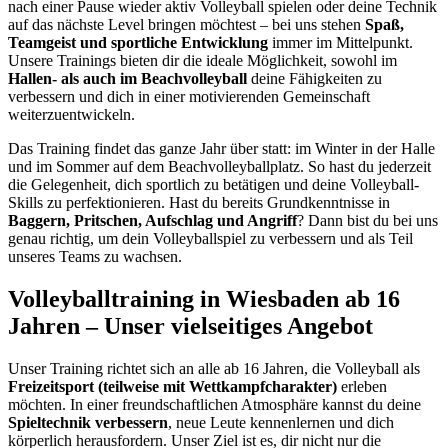
nach einer Pause wieder aktiv Volleyball spielen oder deine Technik
auf das nächste Level bringen möchtest – bei uns stehen
Spaß,
Teamgeist und sportliche Entwicklung
immer im Mittelpunkt.
Unsere Trainings bieten dir die ideale Möglichkeit, sowohl im
Hallen- als auch im Beachvolleyball
deine Fähigkeiten zu
verbessern und dich in einer motivierenden Gemeinschaft
weiterzuentwickeln.
Das Training findet das ganze Jahr über statt: im Winter in der Halle
und im Sommer auf dem Beachvolleyballplatz. So hast du jederzeit
die Gelegenheit, dich sportlich zu betätigen und deine Volleyball-
Skills zu perfektionieren. Hast du bereits Grundkenntnisse in
Baggern, Pritschen, Aufschlag und Angriff
? Dann bist du bei uns
genau richtig, um dein Volleyballspiel zu verbessern und als Teil
unseres Teams zu wachsen.
Volleyballtraining in Wiesbaden ab 16
Jahren – Unser vielseitiges Angebot
Unser Training richtet sich an alle ab 16 Jahren, die Volleyball als
Freizeitsport (teilweise mit Wettkampfcharakter)
erleben
möchten. In einer freundschaftlichen Atmosphäre kannst du deine
Spieltechnik verbessern
, neue Leute kennenlernen und dich
körperlich herausfordern. Unser Ziel ist es, dir nicht nur die