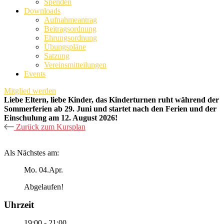
Spenden
Downloads
Aufnahmeantrag
Beitragsordnung
Ehrungsordnung
Übungspläne
Satzung
Vereinsmitteilungen
Events
Mitglied werden
Liebe Eltern, liebe Kinder, das Kinderturnen ruht während der
Sommerferien ab 29. Juni und startet nach den Ferien und der
Einschulung am 12. August 2026!
Zurück zum Kursplan
Als Nächstes am:
Mo. 04.Apr.
Abgelaufen!
Uhrzeit
19:00 - 21:00